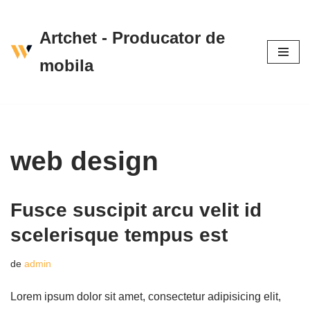
Artchet - Producator de
Sari
la
mobila
conținut
web design
Fusce suscipit arcu velit id
scelerisque tempus est
de
admin
Lorem ipsum dolor sit amet, consectetur adipisicing elit,