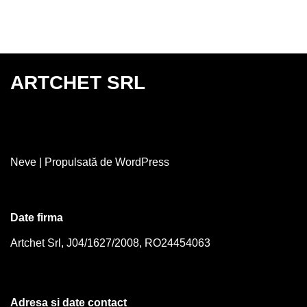
ARTCHET SRL
Neve
| Propulsată de
WordPress
Date firma
Artchet Srl, J04/1627/2008, RO24454063
Adresa si date contact