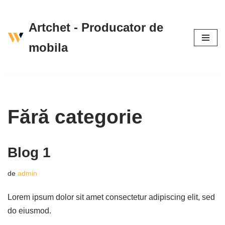
Artchet - Producator de
Sari
la
mobila
conținut
Fără categorie
Blog 1
de
admin
Lorem ipsum dolor sit amet consectetur adipiscing elit, sed
do eiusmod.