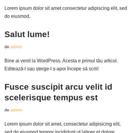
Lorem ipsum dolor sit amet consectetur adipiscing elit, sed
do eiusmod.
Salut lume!
de
admin
Bine ai venit la WordPress. Acesta e primul tău articol.
Editează-l sau șterge-l ș-apoi începe să scrii!
Fusce suscipit arcu velit id
scelerisque tempus est
de
admin
Lorem ipsum dolor sit amet, consectetur adipisicing elit,
sed do eiusmod tempor incididunt ut labore et dolore